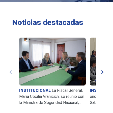
Noticias destacadas
INSTITUCIONAL
La Fiscal General,
INSTITUCI
María Cecilia Vranicich, se reunió con
encabezó una
la Ministra de Seguridad Nacional,
Gabinete de l
Alejandra Monteoliva