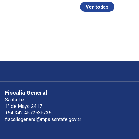
Ver todas
Fiscalía General
Santa Fe
1° de Mayo 2417
+54 342 4572535/36
fiscaliageneral@mpa.santafe.gov.ar