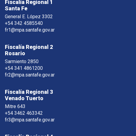
Fiscalía Regional 1
Santa Fe
General E. López 3302
+54 342 4585540
fr1@mpa.santafe.gov.ar
Fiscalía Regional 2
Rosario
Sarmiento 2850
+54 341 4861200
fr2@mpa.santafe.gov.ar
Fiscalía Regional 3
Venado Tuerto
Mitre 643
+54 3462 463342
fr3@mpa.santafe.gov.ar